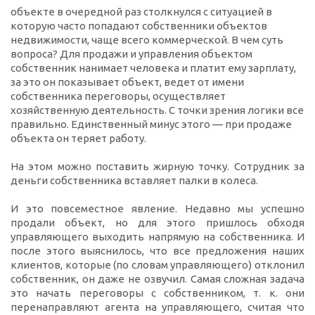
объекте в очередной раз столкнулся с ситуацией в
которую часто попадают собственники объектов
недвижимости, чаще всего коммерческой. В чем суть
вопроса? Для продажи и управления объектом
собственник нанимает человека и платит ему зарплату,
за это он показывает объект, ведет от имени
собственника переговоры, осуществляет
хозяйственную деятельность. С точки зрения логики все
правильно. Единственный минус этого — при продаже
объекта он теряет работу.
На этом можно поставить жирную точку. Сотрудник за
деньги собственника вставляет палки в колеса.
И это повсеместное явление. Недавно мы успешно
продали объект, но для этого пришлось обходя
управляющего выходить напрямую на собственника. И
после этого выяснилось, что все предложения наших
клиентов, которые (по словам управляющего) отклонил
собственник, он даже не озвучил. Самая сложная задача
это начать переговоры с собственником, т. к. они
перенаправляют агента на управляющего, считая что