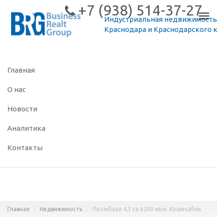
+7 (938) 514-37-27
Пер
Индустриальная недвижимость
нав
Краснодара и Краснодарского 
Главная
О нас
Новости
Аналитика
Контакты
Главная
Недвижимость
Промбаза 4,3 га 6200 кв.м. Кошехабль