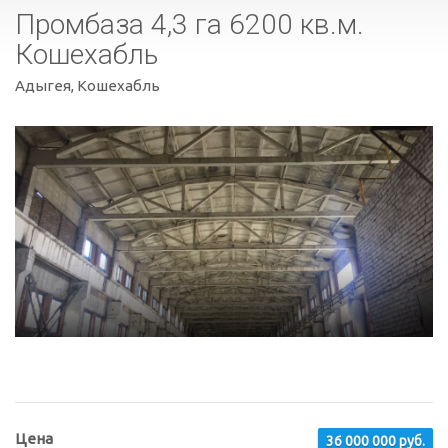
Промбаза 4,3 га 6200 кв.м.
Кошехабль
Адыгея, Кошехабль
Цена
36 000 000 руб.