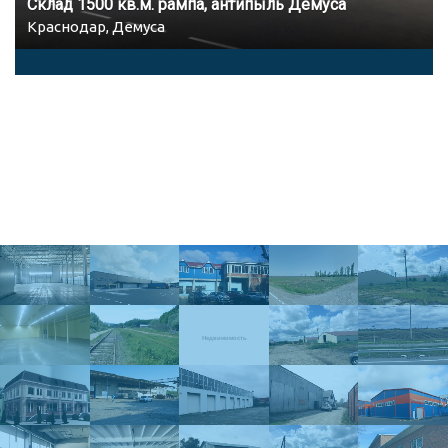
Склад 1500 кв.м. рампа, антипыль Демуса
Краснодар, Демуса