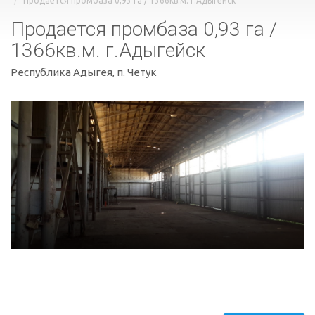
Продается промбаза 0,93 га / 1366кв.м. г.Адыгейск
Продается промбаза 0,93 га /
1366кв.м. г.Адыгейск
Республика Адыгея, п. Четук