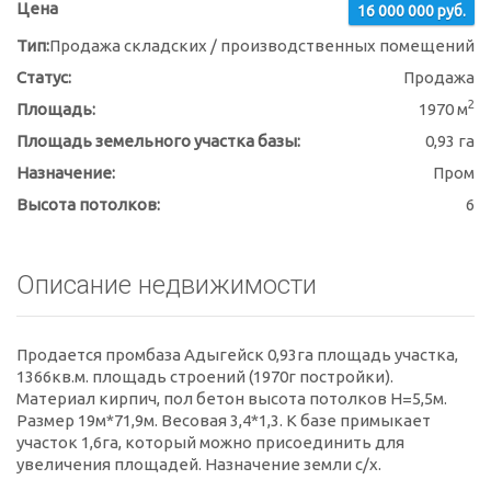
Цена
16 000 000 руб.
Тип:
Продажа складских / производственных помещений
Статус:
Продажа
2
Площадь:
1970 м
Площадь земельного участка базы:
0,93 га
Назначение:
Пром
Высота потолков:
6
Описание недвижимости
Продается промбаза Адыгейск 0,93га площадь участка,
1366кв.м. площадь строений (1970г постройки).
Материал кирпич, пол бетон высота потолков Н=5,5м.
Размер 19м*71,9м. Весовая 3,4*1,3. К базе примыкает
участок 1,6га, который можно присоединить для
увеличения площадей. Назначение земли с/х.